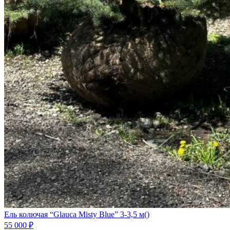
Ель колючая “Glauca Misty Blue” 3-3,5 м
()
55 000
₽