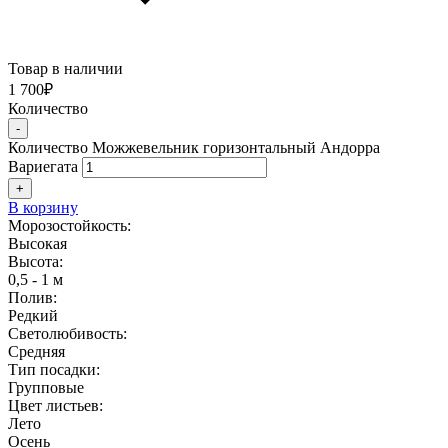
Товар в наличии
1 700
₽
Количество
-
Количество Можжевельник горизонтальный Андорра
Вариегата
+
В корзину
Морозостойкость:
Высокая
Высота:
0,5 - 1 м
Полив:
Редкий
Светолюбивость:
Средняя
Тип посадки:
Групповые
Цвет листьев:
Лето
Осень