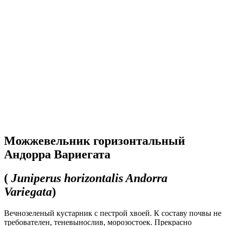
Можжевельник горизонтальный
Андорра Вариегата
(
Juniperus horizontalis Andorra
Variegata
)
Вечнозеленый кустарник с пестрой хвоей. К составу почвы не
требователен, теневынослив, морозостоек. Прекрасно