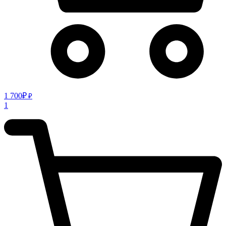
1 700
₽
₽
1