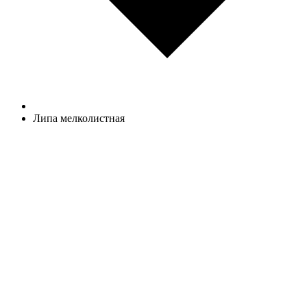
Липа мелколистная