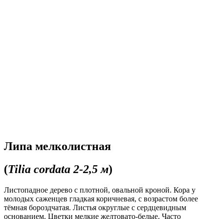
Липа мелколистная
(
Tilia cordata 2-2,5 м
)
Листопадное дерево с плотной, овальной кроной. Кора у
молодых саженцев гладкая коричневая, с возрастом более
тёмная бороздчатая. Листья округлые с сердцевидным
основанием. Цветки мелкие желтовато-белые. Часто