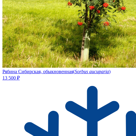
Рябина Сибирская, обыкновенная
(
Sorbus aucuparia
)
13 500
₽