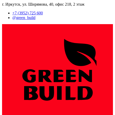
​г. Иркутск, ул. Ширямова, 40, ​офис 218, 2 этаж
​+7 (3952) 725 600
​@green_build