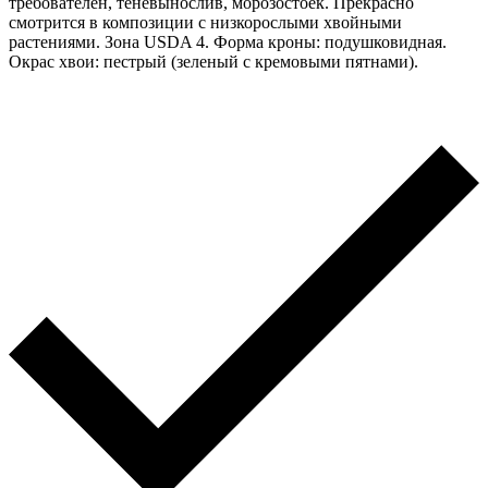
требователен, теневынослив, морозостоек. Прекрасно
смотрится в композиции с низкорослыми хвойными
растениями. Зона USDA 4. Форма кроны: подушковидная.
Окрас хвои: пестрый (зеленый с кремовыми пятнами).