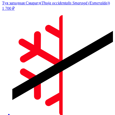
Туя западная Смарагд
(
Thuja occidentalis Smaragd (Esmeralda)
)
1 700
₽