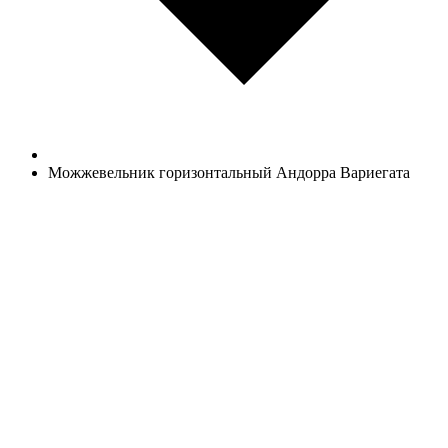
Можжевельник горизонтальный Андорра Вариегата