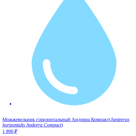
Можжевельник горизонтальный Андорра Компакт
(
Juniperus
horizontalis Andorra Compact
)
1 890
₽