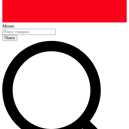
Меню
Search
for: