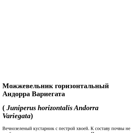
Можжевельник горизонтальный
Андорра Вариегата
(
Juniperus horizontalis Andorra
Variegata
)
Вечнозеленый кустарник с пестрой хвоей. К составу почвы не